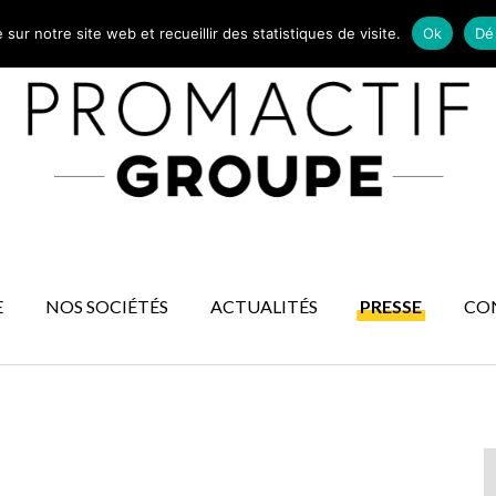
ur notre site web et recueillir des statistiques de visite.
Ok
Dé
E
NOS SOCIÉTÉS
ACTUALITÉS
PRESSE
CO