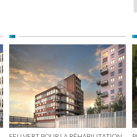
FEU VERT POUR LA RÉHABILITATION
P