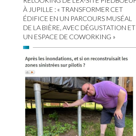
RELOOKING DE L’EX-SITE PIEDBOEU
À JUPILLE : « TRANSFORMER CET
ÉDIFICE EN UN PARCOURS MUSÉAL
DE LA BIÈRE, AVEC DÉGUSTATION ET
UN ESPACE DE COWORKING »