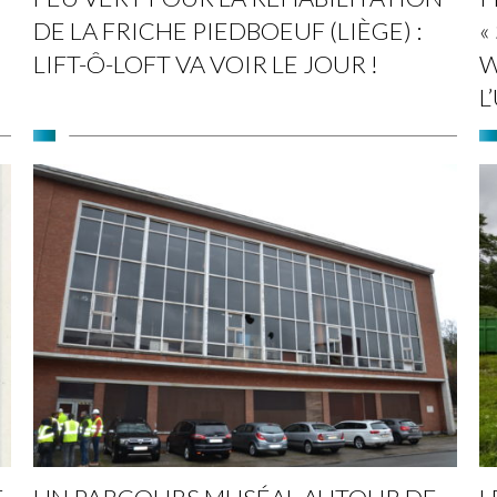
DE LA FRICHE PIEDBOEUF (LIÈGE) :
«
LIFT-Ô-LOFT VA VOIR LE JOUR !
W
L