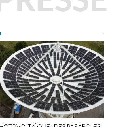
HOTOVOLTAÏQUE : DES PARABOLES