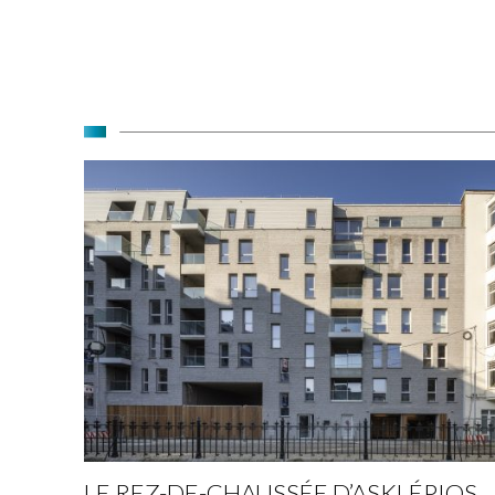
LE REZ-DE-CHAUSSÉE D’ASKLÉPIOS